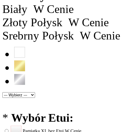
Biały
W Cenie
Złoty Połysk
W Cenie
Srebrny Połysk
W Cenie
*
Wybór Etui:
Pamiątka XL bez Etui
W Cenie