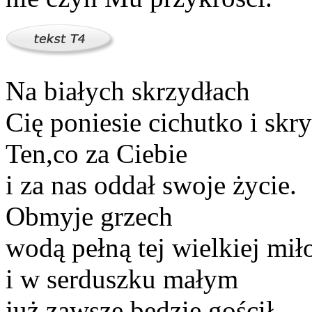
Na białych skrzydłach
Cię poniesie cichutko i skry
Ten,co za Ciebie
i za nas oddał swoje życie.
Obmyje grzech
wodą pełną tej wielkiej miło
i w serduszku małym
już zawsze będzie gościł.