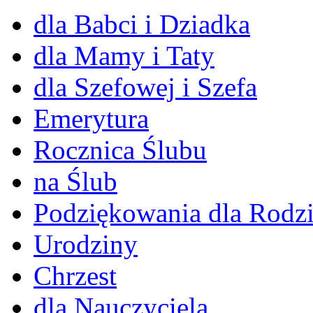
dla Babci i Dziadka
dla Mamy i Taty
dla Szefowej i Szefa
Emerytura
Rocznica Ślubu
na Ślub
Podziękowania dla Rodz
Urodziny
Chrzest
dla Nauczyciela