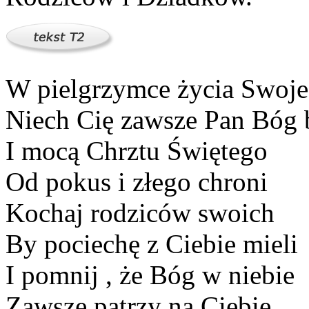
W pielgrzymce życia Swoj
Niech Cię zawsze Pan Bóg 
I mocą Chrztu Świętego
Od pokus i złego chroni
Kochaj rodziców swoich
By pociechę z Ciebie mieli
I pomnij , że Bóg w niebie
Zawsze patrzy na Ciebie.