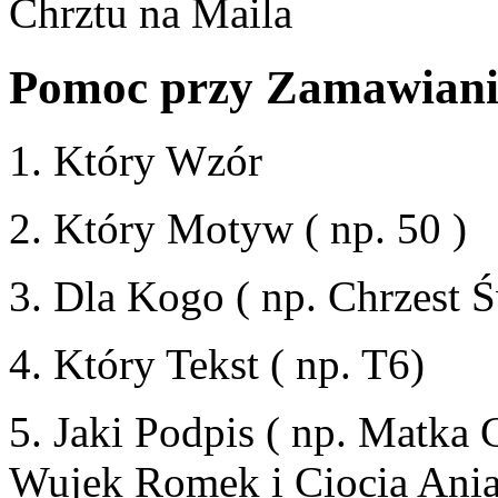
Chrztu na Maila
Pomoc przy Zamawianiu
1. Który Wzór
2. Który Motyw
( np. 50 )
3. Dla Kogo
( np. Chrzest 
4. Który Tekst
( np. T6)
5. Jaki Podpis
( np. Matka 
Wujek Romek i Ciocia Ania