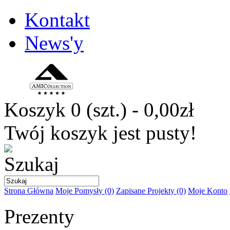
Kontakt
News'y
Koszyk
0 (szt.) - 0,00zł
Twój koszyk jest pusty!
Strona Główna
Moje Pomysły (0)
Zapisane Projekty (0)
Moje Konto
Prezenty