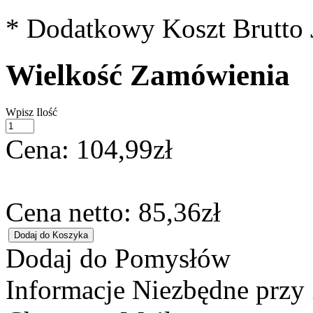
* Dodatkowy Koszt Brutto 
Wielkość Zamówienia
Wpisz Ilość
Cena:
104,99zł
Cena netto:
85,36zł
Dodaj do Pomysłów
Informacje Niezbędne przy