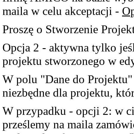
maila w celu akceptacji -
Op
Proszę o Stworzenie Projekt
Opcja 2 - aktywna tylko jeś
projektu stworzonego w ed
W polu "Dane do Projektu"
niezbędne dla projektu, któr
W przypadku - opcji 2: w c
prześlemy na maila zamówi