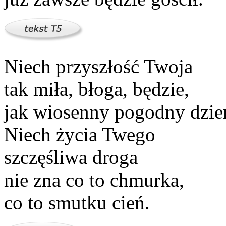
Niech przyszłość Twoja
tak miła, błoga, będzie,
jak wiosenny pogodny dzie
Niech życia Twego
szczęśliwa droga
nie zna co to chmurka,
co to smutku cień.