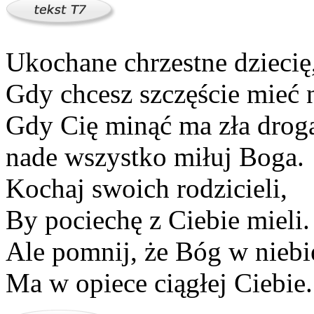
Ukochane chrzestne dziecię
Gdy chcesz szczęście mieć n
Gdy Cię minąć ma zła drog
nade wszystko miłuj Boga.
Kochaj swoich rodzicieli,
By pociechę z Ciebie mieli.
Ale pomnij, że Bóg w niebi
Ma w opiece ciągłej Ciebie.