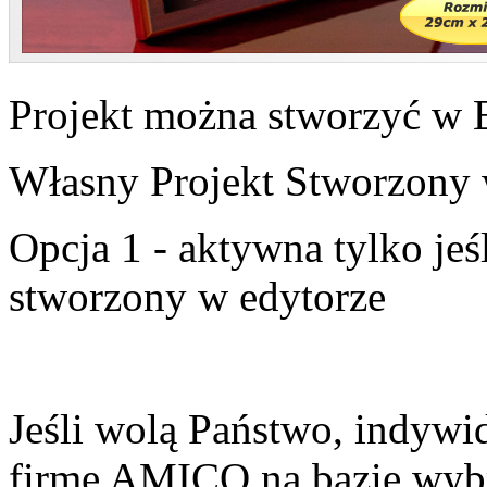
Projekt można stworzyć w 
Własny Projekt Stworzony 
Opcja 1 - aktywna tylko jeśl
stworzony w edytorze
Jeśli wolą Państwo, indywi
firmę AMICO na bazie wybr