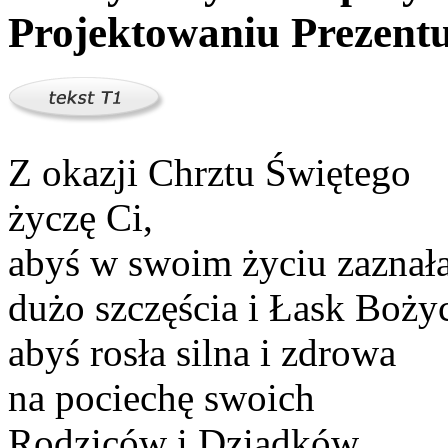
Projektowaniu Prezentu
Z okazji Chrztu Świętego
życzę Ci,
abyś w swoim życiu zaznał
dużo szczęścia i Łask Boży
abyś rosła silna i zdrowa
na pociechę swoich
Rodziców i Dziadków.