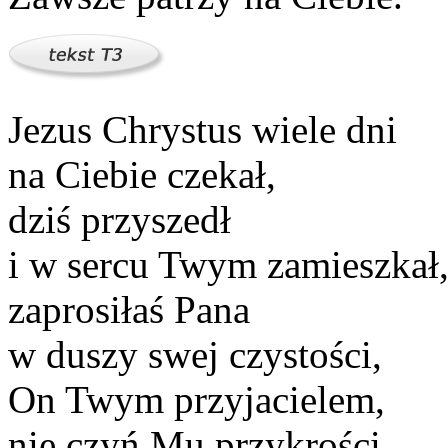
Jezus Chrystus wiele dni
na Ciebie czekał,
dziś przyszedł
i w sercu Twym zamieszkał
zaprosiłaś Pana
w duszy swej czystości,
On Twym przyjacielem,
nie czyń Mu przykrości.