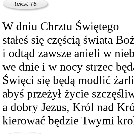
W dniu Chrztu Świętego
stałeś się częścią świata Bo
i odtąd zawsze anieli w nieb
we dnie i w nocy strzec będ
Święci się będą modlić żarl
abyś przeżył życie szczęśliw
a dobry Jezus, Król nad Kr
kierować będzie Twymi kro