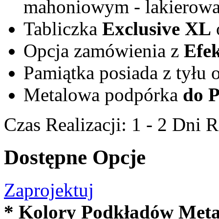
mahoniowym - lakierowa
Tabliczka
Exclusive XL
Opcja zamówienia z
Efe
Pamiątka posiada z tyłu
Metalowa podpórka
do P
Czas Realizacji:
1 - 2 Dni 
Dostępne Opcje
Zaprojektuj
*
Kolory Podkładów Meta