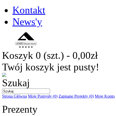
Kontakt
News'y
Koszyk
0 (szt.) - 0,00zł
Twój koszyk jest pusty!
Strona Główna
Moje Pomysły (0)
Zapisane Projekty (0)
Moje Konto
Prezenty