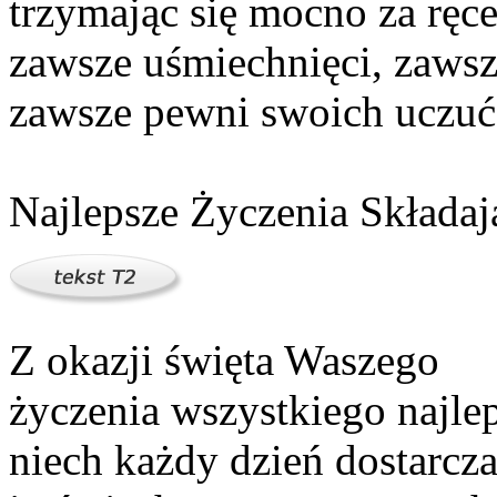
trzymając się mocno za ręc
zawsze uśmiechnięci, zawsz
zawsze pewni swoich uczuć
Najlepsze Życzenia Składaj
Z okazji święta Waszego
życzenia wszystkiego najle
niech każdy dzień dostarcza