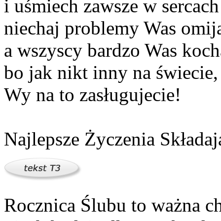
i uśmiech zawsze w sercach
niechaj problemy Was omija
a wszyscy bardzo Was koch
bo jak nikt inny na świecie,
Wy na to zasługujecie!
Najlepsze Życzenia Składaj
Rocznica Ślubu to ważna c