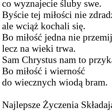
co wyznajecie śluby swe.
Byście tej miłości nie zdrad
ale wciąż kochali się.
Bo miłość jedna nie przemi
lecz na wieki trwa.
Sam Chrystus nam to przyka
Bo miłość i wierność
do wiecznych wiodą bram.
Najlepsze Życzenia Składaj