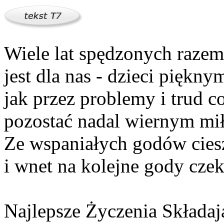
Wiele lat spędzonych razem
jest dla nas - dzieci piękn
jak przez problemy i trud c
pozostać nadal wiernym mił
Ze wspaniałych godów cies
i wnet na kolejne gody cze
Najlepsze Życzenia Składaj