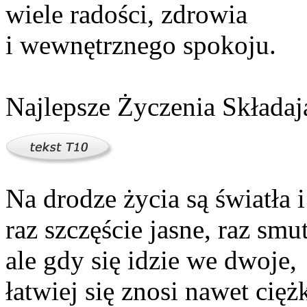
wiele radości, zdrowia
i wewnętrznego spokoju.
Najlepsze Życzenia Składaj
Na drodze życia są światła 
raz szczęście jasne, raz smu
ale gdy się idzie we dwoje,
łatwiej się znosi nawet cięż