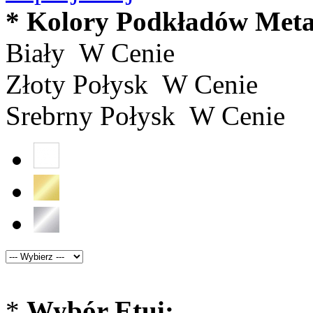
*
Kolory Podkładów Meta
Biały
W Cenie
Złoty Połysk
W Cenie
Srebrny Połysk
W Cenie
*
Wybór Etui: