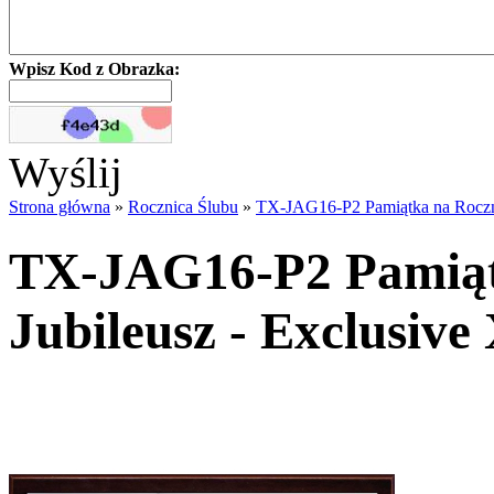
Wpisz Kod z Obrazka:
Wyślij
Strona główna
»
Rocznica Ślubu
»
TX-JAG16-P2 Pamiątka na Rocznic
TX-JAG16-P2 Pamiątk
Jubileusz - Exclusive