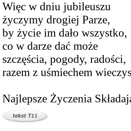
Więc w dniu jubileuszu
życzymy drogiej Parze,
by życie im dało wszystko,
co w darze dać może
szczęścia, pogody, radości,
razem z uśmiechem wieczyst
Najlepsze Życzenia Składaj