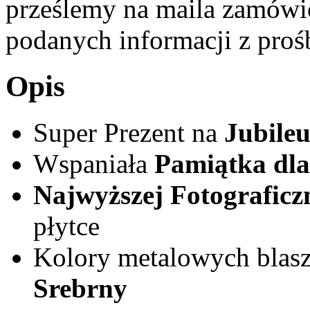
prześlemy na maila zamówi
podanych informacji z prośb
Opis
Super Prezent na
Jubileu
Wspaniała
Pamiątka dla
Najwyższej Fotograficz
płytce
Kolory metalowych blas
Srebrny