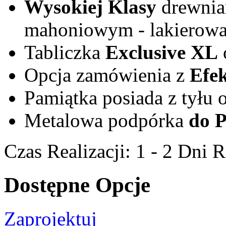
Wysokiej Klasy
drewnia
mahoniowym - lakierowa
Tabliczka
Exclusive XL
Opcja zamówienia z
Efe
Pamiątka posiada z tyłu
Metalowa podpórka
do P
Czas Realizacji:
1 - 2 Dni 
Dostępne Opcje
Zaprojektuj