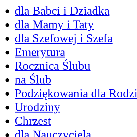
dla Babci i Dziadka
dla Mamy i Taty
dla Szefowej i Szefa
Emerytura
Rocznica Ślubu
na Ślub
Podziękowania dla Rodz
Urodziny
Chrzest
dla Nauczyciela