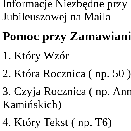
Informacje Niezbędne przy
Jubileuszowej na Maila
Pomoc przy Zamawianiu
1. Który Wzór
2. Która Rocznica
( np. 50 )
3. Czyja Rocznica
( np. An
Kamińskich)
4. Który Tekst
( np. T6)