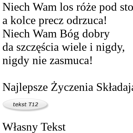
Niech Wam los róże pod sto
a kolce precz odrzuca!
Niech Wam Bóg dobry
da szczęścia wiele i nigdy,
nigdy nie zasmuca!
Najlepsze Życzenia Składaj
Własny Tekst