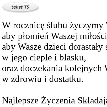
W rocznicę ślubu życzymy
aby płomień Waszej miłości 
aby Wasze dzieci dorastały 
w jego cieple i blasku,
oraz doczekania kolejnyc
w zdrowiu i dostatku.
Najlepsze Życzenia Składaj