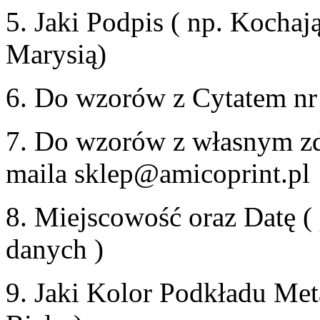
5. Jaki Podpis
( np. Kochają
Marysią)
6. Do wzorów z Cytatem nr
7.
Do wzorów z własnym zdj
maila
sklep@amicoprint.pl
8. Miejscowość oraz Datę
(
danych )
9. Jaki Kolor Podkładu M