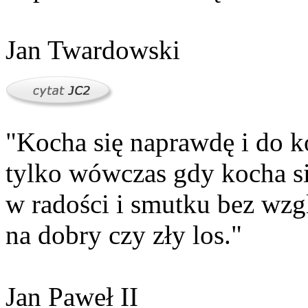
Jan Twardowski
"Kocha się naprawdę i do 
tylko wówczas gdy kocha s
w radości i smutku bez wzg
na dobry czy zły los."
Jan Paweł II