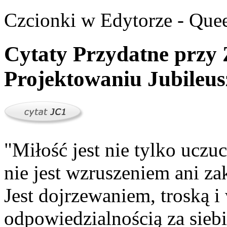
Czcionki w Edytorze - Queen
Cytaty Przydatne przy
Projektowaniu Jubileu
"Miłość jest nie tylko uczu
nie jest wzruszeniem ani za
Jest dojrzewaniem, troską 
odpowiedzialnością za sieb