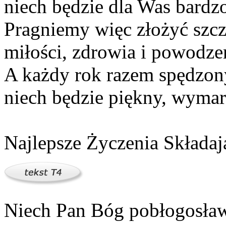
niech będzie dla Was bardzo
Pragniemy więc złożyć szcz
miłości, zdrowia i powodze
A każdy rok razem spędzon
niech będzie piękny, wymar
Najlepsze Życzenia Składaj
Niech Pan Bóg pobłogosła