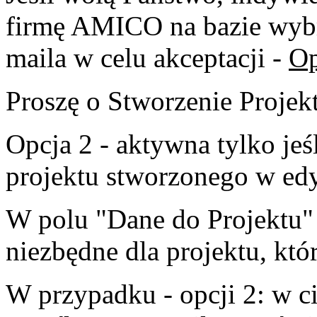
firmę AMICO na bazie wybr
maila w celu akceptacji -
Op
Proszę o Stworzenie Projekt
Opcja 2 - aktywna tylko jeś
projektu stworzonego w ed
W polu "Dane do Projektu"
niezbędne dla projektu, któr
W przypadku - opcji 2: w c