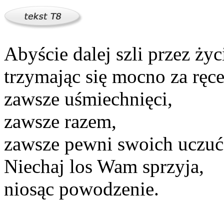
Abyście dalej szli przez życ
trzymając się mocno za ręce
zawsze uśmiechnięci,
zawsze razem,
zawsze pewni swoich uczuć
Niechaj los Wam sprzyja,
niosąc powodzenie.