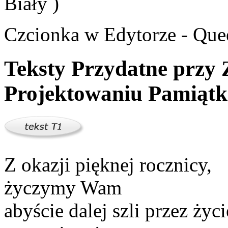
Biały )
Czcionka w Edytorze - Que
Teksty Przydatne przy
Projektowaniu Pamiątki
Z okazji pięknej rocznicy,
życzymy Wam
abyście dalej szli przez życi