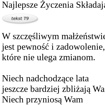
Najlepsze Życzenia Składaj
W szczęśliwym małżeństwi
jest pewność i zadowolenie,
które nie ulega zmianom.
Niech nadchodzące lata
jeszcze bardziej zbliżają Wa
Niech przyniosą Wam